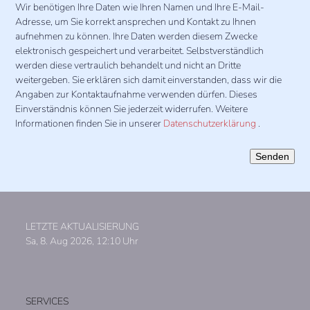
Wir benötigen Ihre Daten wie Ihren Namen und Ihre E-Mail-
Adresse, um Sie korrekt ansprechen und Kontakt zu Ihnen
aufnehmen zu können. Ihre Daten werden diesem Zwecke
elektronisch gespeichert und verarbeitet. Selbstverständlich
werden diese vertraulich behandelt und nicht an Dritte
weitergeben. Sie erklären sich damit einverstanden, dass wir die
Angaben zur Kontaktaufnahme verwenden dürfen. Dieses
Einverständnis können Sie jederzeit widerrufen. Weitere
Informationen finden Sie in unserer
Datenschutzerklärung
.
Bitte
lasse
dieses
Feld
leer.
LETZTE AKTUALISIERUNG
Sa, 8. Aug 2026, 12:10 Uhr
SERVICES