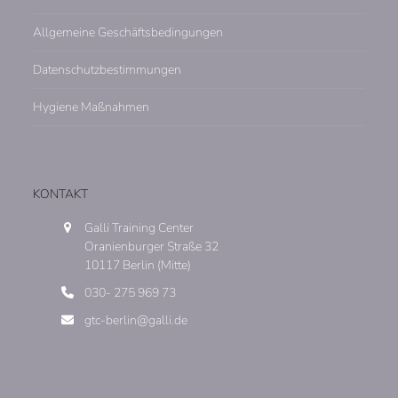
Allgemeine Geschäftsbedingungen
Datenschutzbestimmungen
Hygiene Maßnahmen
KONTAKT
Galli Training Center
Oranienburger Straße 32
10117 Berlin (Mitte)
030- 275 969 73
gtc-berlin@galli.de