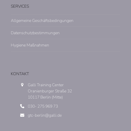
SERVICES
Allgemeine Geschäftsbedingungen
Datenschutzbestimmungen
Hygiene Maßnahmen
KONTAKT
Galli Training Center
Oranienburger Straße 32
10117 Berlin (Mitte)
030- 275 969 73
gtc-berlin@galli.de