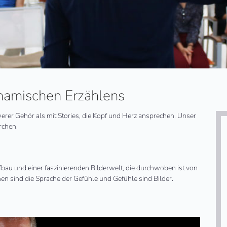
ynamischen Erzählens
hwerer Gehör als mit Stories, die Kopf und Herz ansprechen. Unser
rchen.
bau und einer faszinierenden Bilderwelt, die durchwoben ist von
n sind die Sprache der Gefühle und Gefühle sind Bilder.