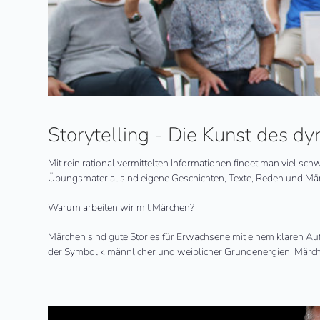
Storytelling - Die Kunst des d
Mit rein rational vermittelten Informationen findet man viel sc
Übungsmaterial sind eigene Geschichten, Texte, Reden und Mä
Warum arbeiten wir mit Märchen?
Märchen sind gute Stories für Erwachsene mit einem klaren Auf
der Symbolik männlicher und weiblicher Grundenergien. Märche