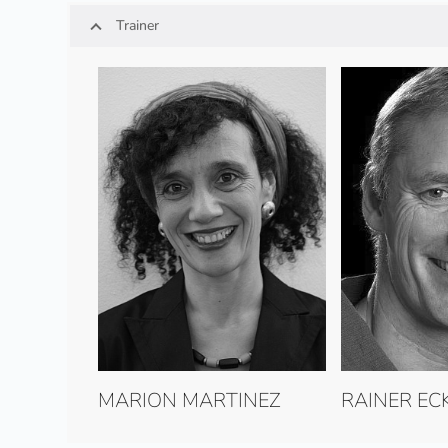
Trainer
MARION MARTINEZ
RAINER E