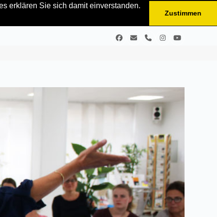
s erklären Sie sich damit einverstanden.
Zustimmen
Facebook
E-
Telefon
Instagram
YouTube
Mail