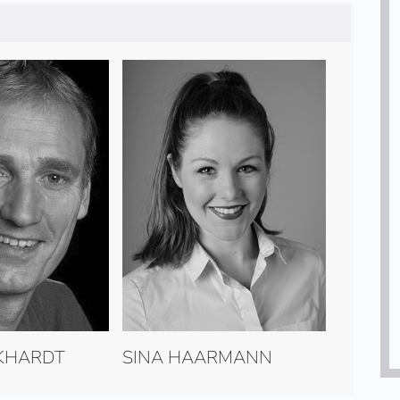
CKHARDT
SINA HAARMANN