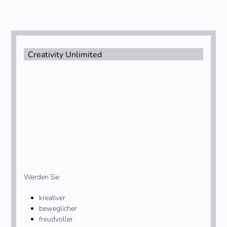
Creativity Unlimited
Werden Sie
kreativer
beweglicher
freudvoller