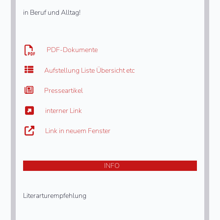
in Beruf und Alltag!
PDF-Dokumente
Aufstellung Liste Übersicht etc
Presseartikel
interner Link
Link in neuem Fenster
INFO
Literarturempfehlung