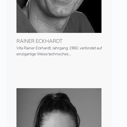
RAINER ECKHARDT
Vita Rainer Eckhardt, Jahrgang 1960, verbindet auf
einzigartige Weise technisches…