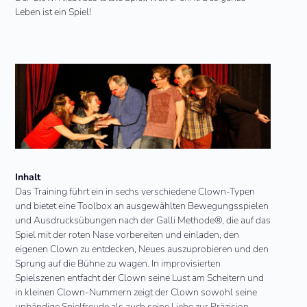
Leben ist ein Spiel!
Inhalt
Das Training führt ein in sechs verschiedene Clown-Typen
und bietet eine Toolbox an ausgewählten Bewegungsspielen
und Ausdrucksübungen nach der Galli Methode®, die auf das
Spiel mit der roten Nase vorbereiten und einladen, den
eigenen Clown zu entdecken, Neues auszuprobieren und den
Sprung auf die Bühne zu wagen. In improvisierten
Spielszenen entfacht der Clown seine Lust am Scheitern und
in kleinen Clown-Nummern zeigt der Clown sowohl seine
unbändige Spielfreude als auch seine Liebe zur Präzision.