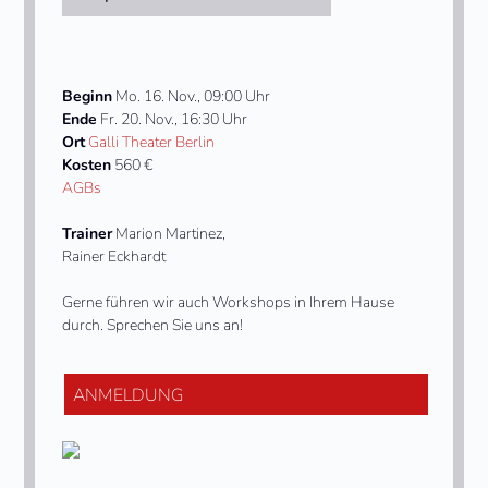
Beginn
Mo. 16. Nov., 09:00 Uhr
Ende
Fr. 20. Nov., 16:30 Uhr
Ort
Galli Theater Berlin
Kosten
560 €
AGBs
Trainer
Marion Martinez,
Rainer Eckhardt
Gerne führen wir auch Workshops in Ihrem Hause
durch. Sprechen Sie uns an!
ANMELDUNG