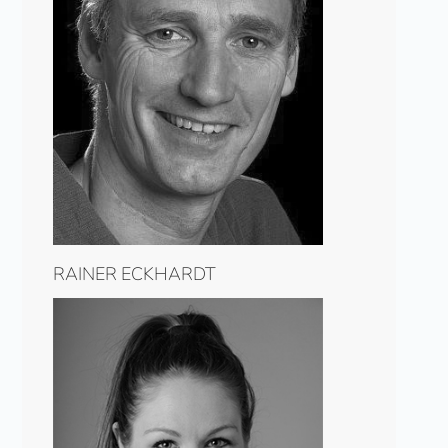
RAINER ECKHARDT